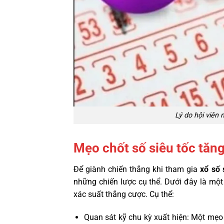
Lý do hội viên 
Mẹo chốt số siêu tốc tăn
Để giành chiến thắng khi tham gia
xổ số 
những chiến lược cụ thể. Dưới đây là một
xác suất thắng cược. Cụ thể:
Quan sát kỹ chu kỳ xuất hiện: Một mẹo 