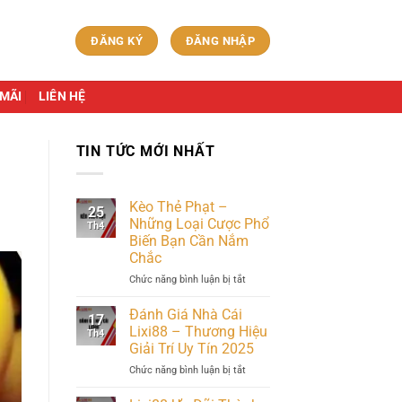
ĐĂNG KÝ
ĐĂNG NHẬP
MÃI
LIÊN HỆ
TIN TỨC MỚI NHẤT
Kèo Thẻ Phạt –
25
Những Loại Cược Phổ
Th4
Biến Bạn Cần Nắm
Chắc
Chức năng bình luận bị tắt
ở
Kèo
Thẻ
Đánh Giá Nhà Cái
17
Phạt
Lixi88 – Thương Hiệu
Th4
–
Giải Trí Uy Tín 2025
Những
Chức năng bình luận bị tắt
ở
Loại
Đánh
Cược
Giá
Phổ