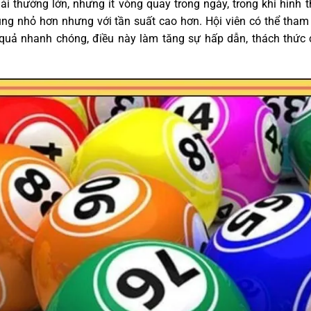
ải thưởng lớn, nhưng ít vòng quay trong ngày, trong khi hình 
rúng nhỏ hơn nhưng với tần suất cao hơn. Hội viên có thể tham
 quả nhanh chóng, điều này làm tăng sự hấp dẫn, thách thức