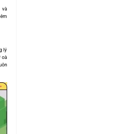
g và
thêm
g lý
ỡ oà
luôn