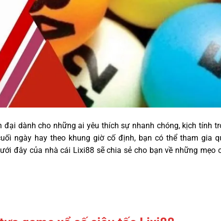
n đại dành cho những ai yêu thích sự nhanh chóng, kịch tính t
cuối ngày hay theo khung giờ cố định, bạn có thể tham gia 
t dưới đây của nhà cái Lixi88 sẽ chia sẻ cho bạn về những mẹo 