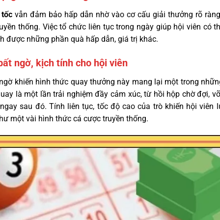
 tốc
vẫn đảm bảo hấp dẫn nhờ vào cơ cấu giải thưởng rõ ràn
uyền thống. Việc tổ chức liên tục trong ngày giúp hội viên có 
nh được những phần quà hấp dẫn, giá trị khác.
ất ngờ, kịch tính cho hội viên
 ngờ khiến hình thức quay thưởng này mang lại một trong nhữn
uay là một lần trải nghiệm đầy cảm xúc, từ hồi hộp chờ đợi, v
ngay sau đó. Tính liên tục, tốc độ cao của trò khiến hội viên 
ư một vài hình thức cá cược truyền thống.