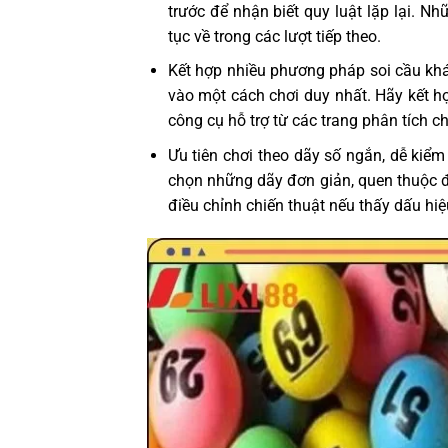
trước để nhận biết quy luật lặp lại. Nh
tục về trong các lượt tiếp theo.
Kết hợp nhiều phương pháp soi cầu kh
vào một cách chơi duy nhất. Hãy kết hợ
công cụ hỗ trợ từ các trang phân tích c
Ưu tiên chơi theo dãy số ngắn, dễ kiểm 
chọn những dãy đơn giản, quen thuộc đ
điều chỉnh chiến thuật nếu thấy dấu hiệ