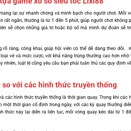
 tựa game xổ số siêu tốc Lixi88
 mang lại sự nhanh chóng và minh bạch cho người chơi. Mỗi 
n rất ngắn, thường là từ 1 đến 5 phút, giúp người chơi không 
 viên sẽ chọn những giá trị hoặc bộ số mà mình dự đoán sẽ t
 rõ ràng, công khai, giúp hội viên có thể dễ dàng theo dõi.
 loại vé và mức cược, với khả năng trúng thưởng cao hơn nhờ
y nhiên, luật lệ cũng yêu cầu bạn phải tuân thủ các quy định v
c so với các hình thức truyền thống
và các hình thức truyền thống là thời gian quay. Trong khi các 
 một thời gian cố định trong ngày, với các kỳ quay thưởng diễ
h thức này lại diễn ra liên tục, mỗi vòng quay kéo dài từ 1 đ