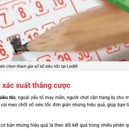
nên chọn tham gia xổ số siêu tốc tại Lixi88
g xác suất thắng cược
siêu tốc
, ngoài yếu tố may mắn, người chơi cần trang bị cho 
 vài mẹo chốt số siêu tốc đơn giản nhưng hiệu quả, giúp bạn 
cơ bản nhưng hiệu quả là theo dõi kết quả trong nhiều phiên 