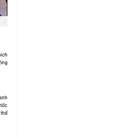
hích
ồng
hanh
 tốc
 thể